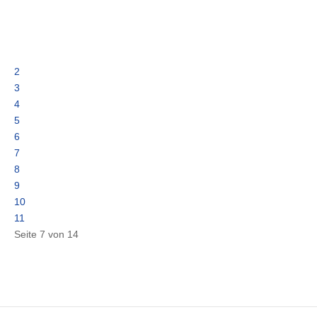
2
3
4
5
6
7
8
9
10
11
Seite 7 von 14