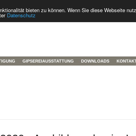
tionalität bieten zu können. Wenn Sie diese Webseite nut
ter
Datenschutz
TIGUNG
GIPSEREIAUSSTATTUNG
DOWNLOADS
KONTAK