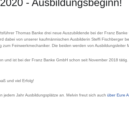
2020 - Ausbildungsbeginn!
tsführer Thomas Banke drei neue Auszubildende bei der Franz Banke
d dabei von unserer kaufmännischen Ausbilderin Steffi Fischberger be
ung zum Feinwerkmechaniker. Die beiden werden von Ausbildungsleiter 
n und ist bei der Franz Banke GmbH schon seit November 2018 tätig. Es
ß und viel Erfolg!
n jedem Jahr Ausbildungsplätze an. Melvin freut sich auch
über Eure A