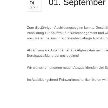
01. September 
DI
SEP. 1
Zum diesjährigen Ausbildungsbeginn konnte Geschäf
Ausbildung zur Kauffrau für Büromanagement und wir
absolvieren bei uns Ihre dreieinhalbjährige Ausbild
Alidad kam als Jugendlicher aus Afghanistan nach Ise
Berufsausbildung bei uns beginnt!
Wir wünschen unseren neuen Auszubildenden viel Spa
Im Ausbildungsberuf Feinwerkmechaniker bieten wir i