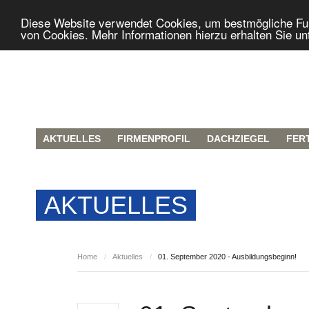
Diese Website verwendet Cookies, um bestmögliche Funk
von Cookies. Mehr Informationen hierzu erhalten Sie un
AKTUELLES
FIRMENPROFIL
DACHZIEGEL
FER
AKTUELLES
Home
/
Aktuelles
/
01. September 2020 - Ausbildungsbeginn!