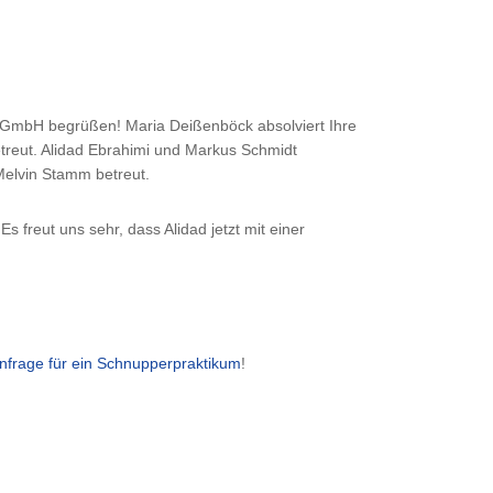
 GmbH begrüßen! Maria Deißenböck absolviert Ihre
treut. Alidad Ebrahimi und Markus Schmidt
Melvin Stamm betreut.
 freut uns sehr, dass Alidad jetzt mit einer
nfrage für ein Schnupperpraktikum
!