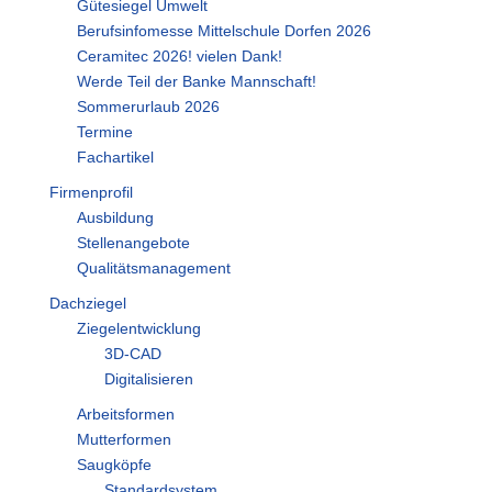
Gütesiegel Umwelt
Berufsinfomesse Mittelschule Dorfen 2026
Ceramitec 2026! vielen Dank!
Werde Teil der Banke Mannschaft!
Sommerurlaub 2026
Termine
Fachartikel
Firmenprofil
Ausbildung
Stellenangebote
Qualitätsmanagement
Dachziegel
Ziegelentwicklung
3D-CAD
Digitalisieren
Arbeitsformen
Mutterformen
Saugköpfe
Standardsystem