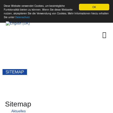
Diese Website verwendet Cookies, um bestmögliche
OK
Funktionalität bieten zu können. Wenn Sie diese Webseite
nutzen, akzeptieren Sie die Verwendung von Cookies. Mehr Informationen hierzu erhalten
Sie unter
Datenschutz
SITEMAP
Sitemap
Aktuelles