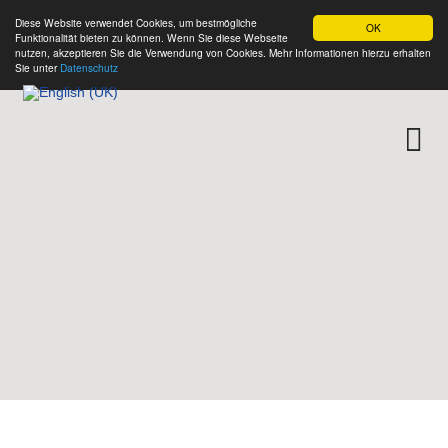
Diese Website verwendet Cookies, um bestmögliche
OK
Funktionalität bieten zu können. Wenn Sie diese Webseite
nutzen, akzeptieren Sie die Verwendung von Cookies. Mehr Informationen hierzu erhalten
Sie unter
Datenschutz