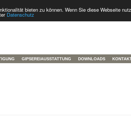
tionalität bieten zu können. Wenn Sie diese Webseite nut
ter
Datenschutz
TIGUNG
GIPSEREIAUSSTATTUNG
DOWNLOADS
KONTAK