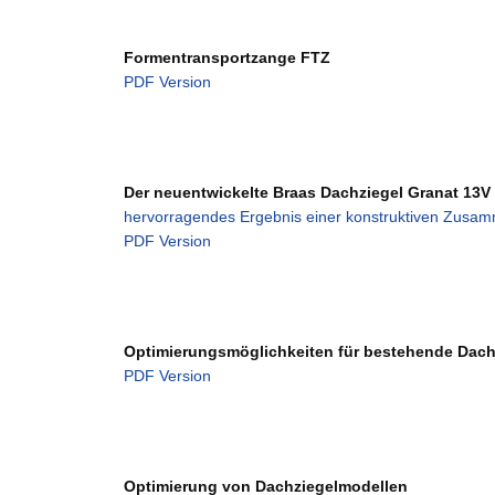
Formentransportzange FTZ
PDF Version
Der neuentwickelte Braas Dachziegel Granat 13V
hervorragendes Ergebnis einer konstruktiven Zusam
PDF Version
Optimierungsmöglichkeiten für bestehende Dach
PDF Version
Optimierung von Dachziegelmodellen