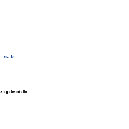
menarbeit
ziegelmodelle