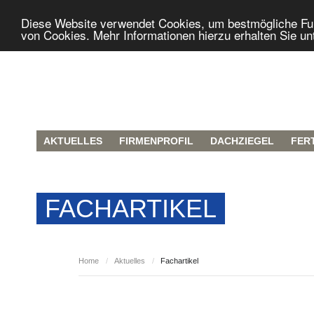
Diese Website verwendet Cookies, um bestmögliche Funk
von Cookies. Mehr Informationen hierzu erhalten Sie un
AKTUELLES
FIRMENPROFIL
DACHZIEGEL
FER
FACHARTIKEL
Home
/
Aktuelles
/
Fachartikel