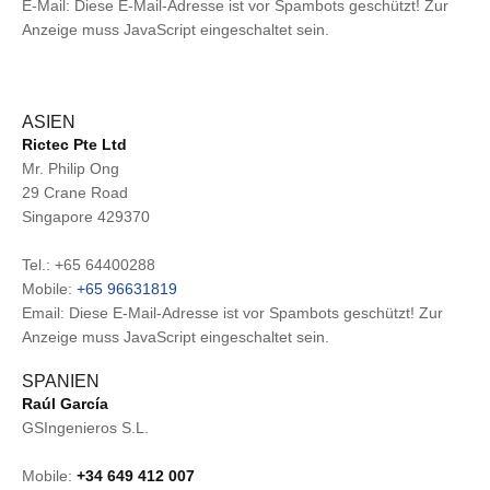
E-Mail:
Diese E-Mail-Adresse ist vor Spambots geschützt! Zur
Anzeige muss JavaScript eingeschaltet sein.
ASIEN
Rictec Pte Ltd
Mr. Philip Ong
29 Crane Road
Singapore 429370
Tel.: +65 64400288
Mobile:
+65 9663
1819
Email:
Diese E-Mail-Adresse ist vor Spambots geschützt! Zur
Anzeige muss JavaScript eingeschaltet sein.
SPANIEN
Raúl García
GSIngenieros S.L.
Mobile:
+34 649 412 007