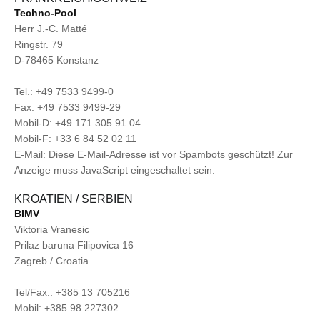
Techno-Pool
Herr J.-C. Matté
Ringstr. 79
D-78465 Konstanz
Tel.: +49 7533 9499-0
Fax: +49 7533 9499-29
Mobil-D: +49 171 305 91 04
Mobil-F: +33 6 84 52 02 11
E-Mail:
Diese E-Mail-Adresse ist vor Spambots geschützt! Zur
Anzeige muss JavaScript eingeschaltet sein.
KROATIEN / SERBIEN
BIMV
Viktoria Vranesic
Prilaz baruna Filipovica 16
Zagreb / Croatia
Tel/Fax.: +385 13 705216
Mobil: +385 98 227302