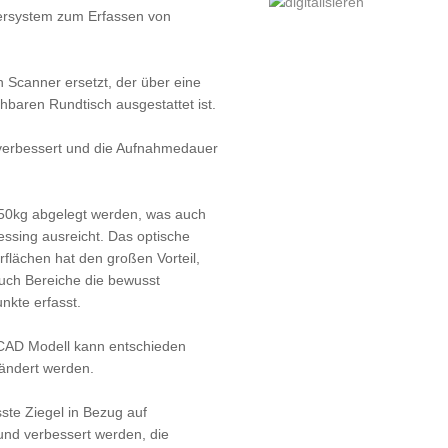
siersystem zum Erfassen von
 Scanner ersetzt, der über eine
baren Rundtisch ausgestattet ist.
verbessert und die Aufnahmedauer
50kg abgelegt werden, was auch
essing ausreicht. Das optische
flächen hat den großen Vorteil,
Auch Bereiche die bewusst
nkte erfasst.
 CAD Modell kann entschieden
ändert werden.
ste Ziegel in Bezug auf
und verbessert werden, die