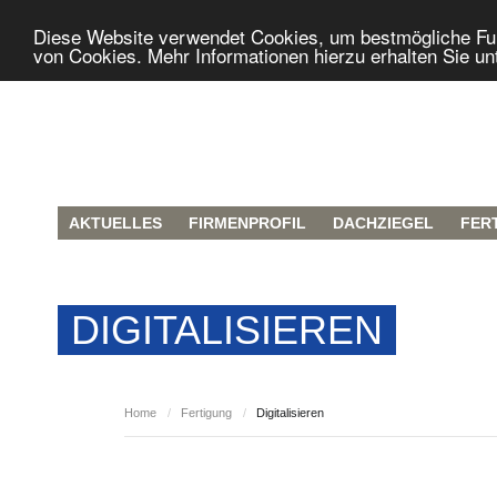
Diese Website verwendet Cookies, um bestmögliche Funk
von Cookies. Mehr Informationen hierzu erhalten Sie un
AKTUELLES
FIRMENPROFIL
DACHZIEGEL
FER
DIGITALISIEREN
Home
/
Fertigung
/
Digitalisieren