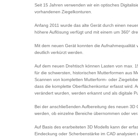
Seit 15 Jahren verwenden wir ein optisches Digitali
vorhandenen Ziegelkonturen.
Anfang 2011 wurde das alte Gerät durch einen neuen
höhere Auflösung verfügt und mit einem um 360° dreh
Mit dem neuen Gerät konnten die Aufnahmequalität 
deutlich verkürzt werden.
Auf dem neuen Drehtisch können Lasten von max. 1
für die schwersten, historischen Mutterformen aus M
Scannen von kompletten Mutterform- oder Ziegelober
dass die komplette Oberflächenkontur erfasst wird. 
verändert wurden, werden erkannt und als digitale Pu
Bei der anschließenden Aufbereitung des neuen 3D
werden, ob einzelne Bereiche übernommen oder ver
Auf Basis des erarbeiteten 3D Modells kann der erfas
Eindeckung oder Scherbenstärke im CAD analysiert 