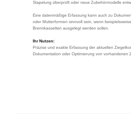
Stapelung überprüft oder neue Zubehörmodelle entw
Eine datenmäßige Erfassung kann auch zu Dokument
oder Mutterformen sinnvoll sein, wenn beispielsweis
Brennkassetten ausgelegt werden sollen.
Ihr Nutzen:
Präzise und exakte Erfassung der aktuellen Ziegelko
Dokumentation oder Optimierung von vorhandenen Z