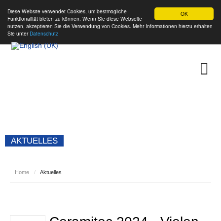
Diese Website verwendet Cookies, um bestmögliche
OK
Funktionalität bieten zu können. Wenn Sie diese Webseite
nutzen, akzeptieren Sie die Verwendung von Cookies. Mehr Informationen hierzu erhalten
Sie unter
Datenschutz
AKTUELLES
Home
/
Aktuelles