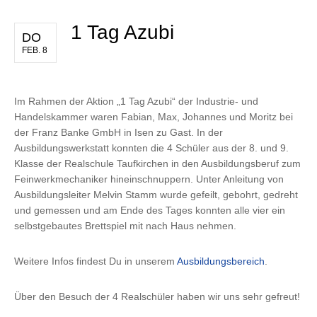
1 Tag Azubi
DO
FEB. 8
Im Rahmen der Aktion „1 Tag Azubi“ der Industrie- und
Handelskammer waren Fabian, Max, Johannes und Moritz bei
der Franz Banke GmbH in Isen zu Gast. In der
Ausbildungswerkstatt konnten die 4 Schüler aus der 8. und 9.
Klasse der Realschule Taufkirchen in den Ausbildungsberuf zum
Feinwerkmechaniker hineinschnuppern. Unter Anleitung von
Ausbildungsleiter Melvin Stamm wurde gefeilt, gebohrt, gedreht
und gemessen und am Ende des Tages konnten alle vier ein
selbstgebautes Brettspiel mit nach Haus nehmen.
Weitere Infos findest Du in unserem
Ausbildungsbereich
.
Über den Besuch der 4 Realschüler haben wir uns sehr gefreut!