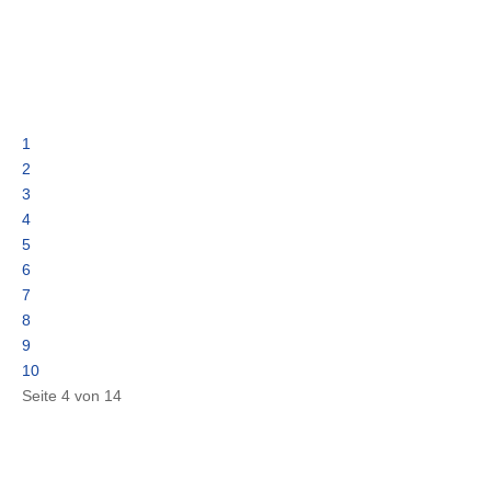
1
2
3
4
5
6
7
8
9
10
Seite 4 von 14