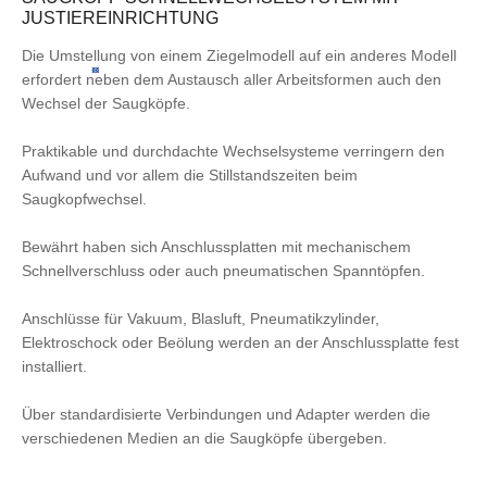
JUSTIEREINRICHTUNG
Die Umstellung von einem Ziegelmodell auf ein anderes Modell
«
»
erfordert neben dem Austausch aller Arbeitsformen auch den
Wechsel der Saugköpfe.
Praktikable und durchdachte Wechselsysteme verringern den
Aufwand und vor allem die Stillstandszeiten beim
Saugkopfwechsel.
Bewährt haben sich Anschlussplatten mit mechanischem
Schnellverschluss oder auch pneumatischen Spanntöpfen.
Anschlüsse für Vakuum, Blasluft, Pneumatikzylinder,
Elektroschock oder Beölung werden an der Anschlussplatte fest
installiert.
Über standardisierte Verbindungen und Adapter werden die
verschiedenen Medien an die Saugköpfe übergeben.