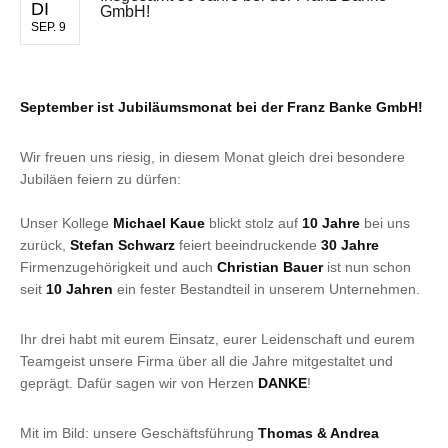
DI
GmbH!
SEP. 9
September ist Jubiläumsmonat bei der Franz Banke GmbH!
Wir freuen uns riesig, in diesem Monat gleich drei besondere
Jubiläen feiern zu dürfen:
Unser Kollege
Michael Kaue
blickt stolz auf
10 Jahre
bei uns
zurück,
Stefan Schwarz
feiert beeindruckende
30 Jahre
Firmenzugehörigkeit und auch
Christian Bauer
ist nun schon
seit
10 Jahren
ein fester Bestandteil in unserem Unternehmen.
Ihr drei habt mit eurem Einsatz, eurer Leidenschaft und eurem
Teamgeist unsere Firma über all die Jahre mitgestaltet und
geprägt. Dafür sagen wir von Herzen
DANKE
!
Mit im Bild: unsere Geschäftsführung
Thomas & Andrea