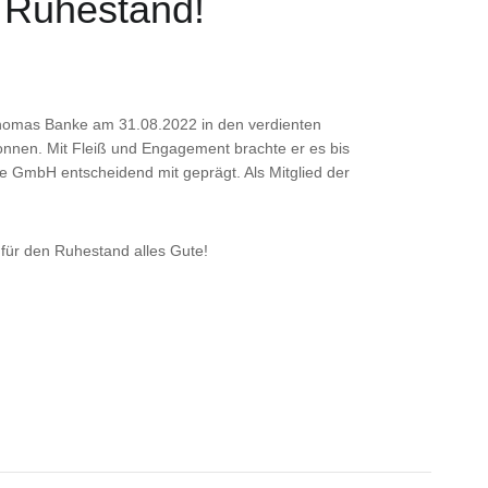
n Ruhestand!
homas Banke am 31.08.2022 in den verdienten
nnen. Mit Fleiß und Engagement brachte er es bis
ke GmbH entscheidend mit geprägt. Als Mitglied der
für den Ruhestand alles Gute!