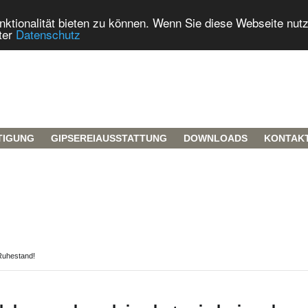
tionalität bieten zu können. Wenn Sie diese Webseite nut
ter
Datenschutz
TIGUNG
GIPSEREIAUSSTATTUNG
DOWNLOADS
KONTAK
Ruhestand!