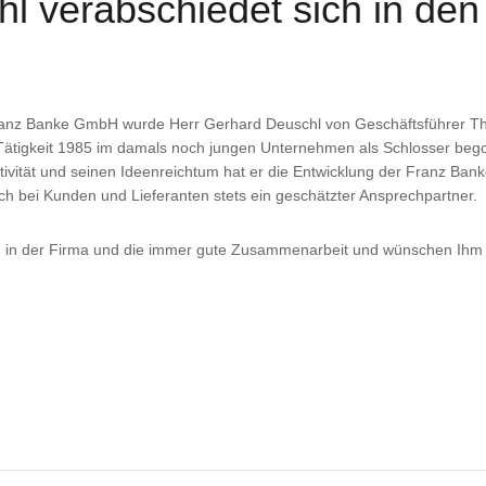
l verabschiedet sich in de
 Franz Banke GmbH wurde Herr Gerhard Deuschl von Geschäftsführer T
Tätigkeit 1985 im damals noch jungen Unternehmen als Schlosser bego
ativität und seinen Ideenreichtum hat er die Entwicklung der Franz Ban
uch bei Kunden und Lieferanten stets ein geschätzter Ansprechpartner.
en in der Firma und die immer gute Zusammenarbeit und wünschen Ihm 