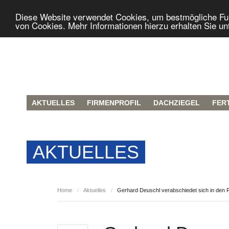
Diese Website verwendet Cookies, um bestmögliche Funk
von Cookies. Mehr Informationen hierzu erhalten Sie un
AKTUELLES
FIRMENPROFIL
DACHZIEGEL
FER
AKTUELLES
Home
/
Aktuelles
/
Gerhard Deuschl verabschiedet sich in den 