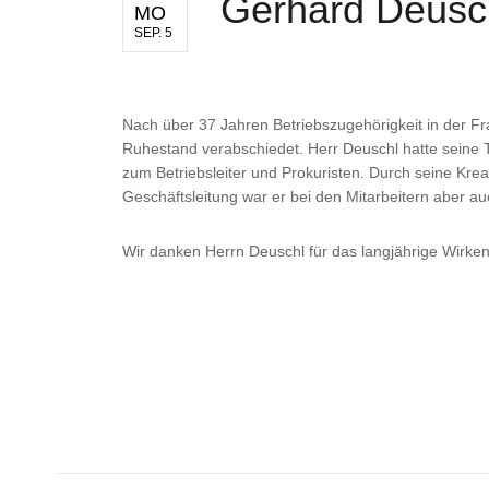
Gerhard Deusch
MO
SEP. 5
Nach über 37 Jahren Betriebszugehörigkeit in der
Ruhestand verabschiedet. Herr Deuschl hatte seine 
zum Betriebsleiter und Prokuristen. Durch seine Kre
Geschäftsleitung war er bei den Mitarbeitern aber a
Wir danken Herrn Deuschl für das langjährige Wirk