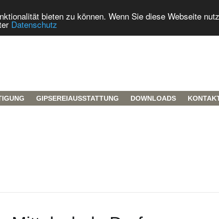
tionalität bieten zu können. Wenn Sie diese Webseite nut
ter
Datenschutz
TIGUNG
GIPSEREIAUSSTATTUNG
DOWNLOADS
KONTAK