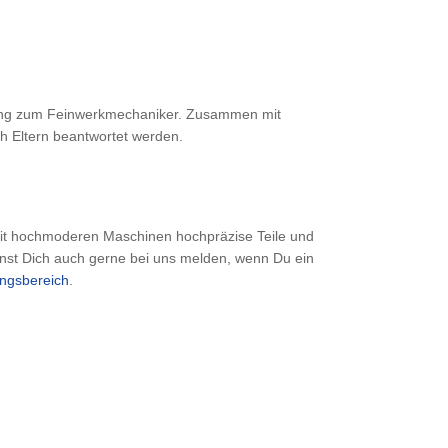
ldung zum Feinwerkmechaniker. Zusammen mit
h Eltern beantwortet werden.
 mit hochmoderen Maschinen hochpräzise Teile und
nst Dich auch gerne bei uns melden, wenn Du ein
ungsbereich
.