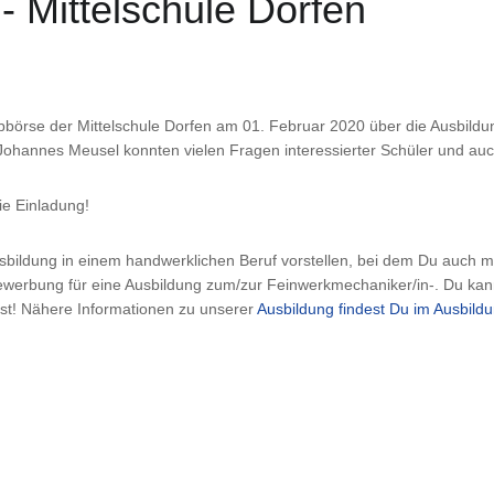
- Mittelschule Dorfen
Jobbörse der Mittelschule Dorfen am 01. Februar 2020 über die Ausbi
hannes Meusel konnten vielen Fragen interessierter Schüler und auc
ie Einladung!
Ausbildung in einem handwerklichen Beruf vorstellen, bei dem Du auch
ewerbung für eine Ausbildung zum/zur Feinwerkmechaniker/in-. Du kan
st! Nähere Informationen zu unserer
Ausbildung findest Du im Ausbild