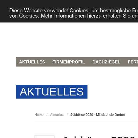
Diese Website verwendet Cookies, um bestmögliche Funk
von Cookies. Mehr Informationen hierzu erhalten Sie un
AKTUELLES
FIRMENPROFIL
DACHZIEGEL
FER
AKTUELLES
Home
/
Aktuelles
/
Jobbörse 2020 - Mittelschule Dorfen