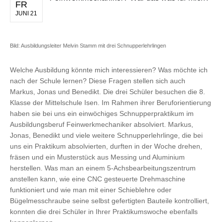
FR
JUNI 21
Bild: Ausbildungsleiter Melvin Stamm mit drei Schnupperlehrlingen
Welche Ausbildung könnte mich interessieren? Was möchte ich
nach der Schule lernen? Diese Fragen stellen sich auch
Markus, Jonas und Benedikt. Die drei Schüler besuchen die 8.
Klasse der Mittelschule Isen. Im Rahmen ihrer Beruforientierung
haben sie bei uns ein einwöchiges Schnupperpraktikum im
Ausbildungsberuf Feinwerkmechaniker absolviert. Markus,
Jonas, Benedikt und viele weitere Schnupperlehrlinge, die bei
uns ein Praktikum absolvierten, durften in der Woche drehen,
fräsen und ein Musterstück aus Messing und Aluminium
herstellen. Was man an einem 5-Achsbearbeitungszentrum
anstellen kann, wie eine CNC gesteuerte Drehmaschine
funktioniert und wie man mit einer Schieblehre oder
Bügelmesschraube seine selbst gefertigten Bauteile kontrolliert,
konnten die drei Schüler in Ihrer Praktikumswoche ebenfalls