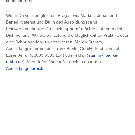
kennenlernen.
Wenn Du vor den gleichen Fragen wie Markus, Jonas und
Benedikt stehst und Du in den Ausbildungsberuf
Feinwerkmechaniker "reinschnuppern" möchtest, dann melde
Dich bei uns. Wir bieten laufend die Möglichkeit an Praktika oder
eine Schnupperlehr zu absolvieren. Melvin Stamm,
Ausbildungsleiter bei der Franz Banke GmbH, freut sich auf
Euren Anruf (08083 5396 154) oder eMail (
stamm@banke-
gmbh.de
). Mehr Infos findest Du auch in unserem
Ausbildungsbereich
.