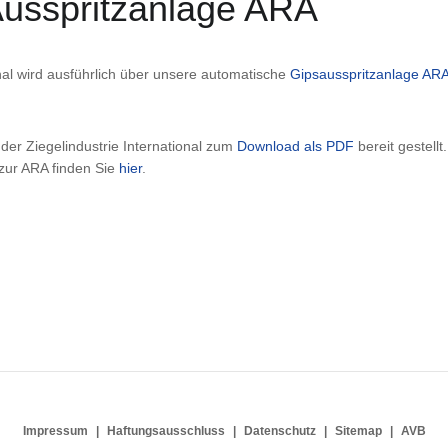
Ausspritzanlage ARA
nal wird ausführlich über unsere automatische
Gipsausspritzanlage AR
der Ziegelindustrie International zum
Download als PDF
bereit gestellt.
 zur ARA finden Sie
hier
.
Impressum
Haftungsausschluss
Datenschutz
Sitemap
AVB