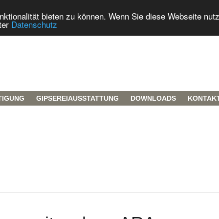
tionalität bieten zu können. Wenn Sie diese Webseite nut
ter
Datenschutz
TIGUNG
GIPSEREIAUSSTATTUNG
DOWNLOADS
KONTAK