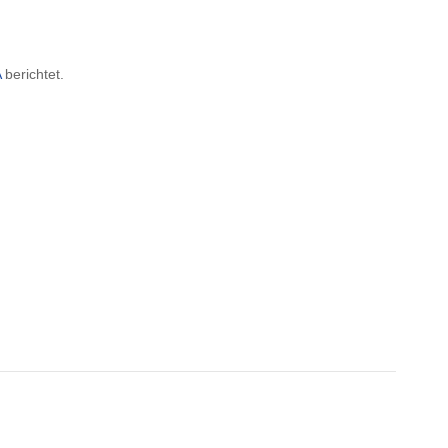
A
berichtet.