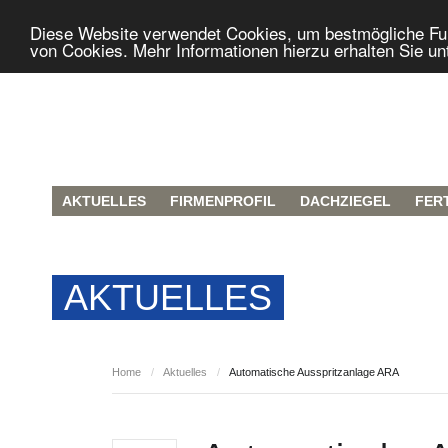
Diese Website verwendet Cookies, um bestmögliche Funk
von Cookies. Mehr Informationen hierzu erhalten Sie un
AKTUELLES
FIRMENPROFIL
DACHZIEGEL
FER
AKTUELLES
Home
/
Aktuelles
/
Automatische Ausspritzanlage ARA